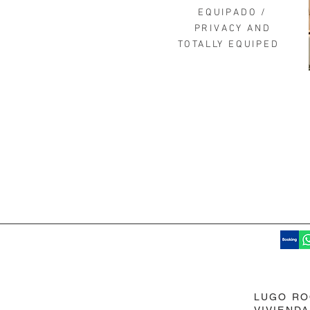
EQUIPADO /
PRIVACY AND
TOTALLY EQUIPED
LUGO R